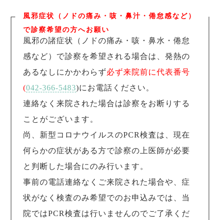
風邪症状（ノドの痛み・咳・鼻汁・倦怠感など）
で診察希望の方へお願い
風邪の諸症状（ノドの痛み・咳・鼻水・倦怠
感など）で診察を希望される場合は、発熱の
あるなしにかかわらず
必ず来院前に代表番号
(
042‐366-5483
)にお電話ください。
連絡なく来院された場合は診察をお断りする
ことがございます。
尚、新型コロナウイルスのPCR検査は、現在
何らかの症状がある方で診察の上医師が必要
と判断した場合にのみ行います。
事前の電話連絡なくご来院された場合や、症
状がなく検査のみ希望でのお申込みでは、当
院ではPCR検査は行いませんのでご了承くだ