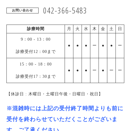
042-366-5483
お問い合わせ
診療時間
月
火
水
木
金
土
日
9：00
-
13：00
●
●
●
ー
●
●
ー
診療受付12：00まで
15：00
-
18：00
●
●
●
ー
●
ー
ー
診療受付17：30まで
【休診日 : 木曜日・土曜日午後・日曜日・祝日】
※混雑時には上記の受付終了時間よりも前に
受付を終わらせていただくことがございま
す。ご了承ください。